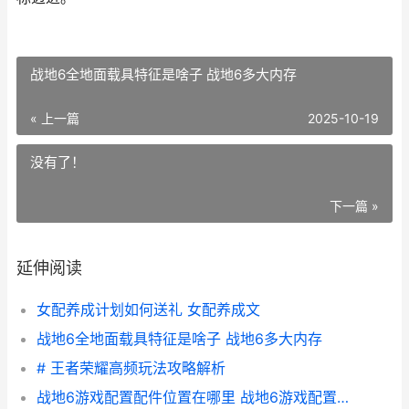
战地6全地面载具特征是啥子 战地6多大内存
« 上一篇
2025-10-19
没有了！
下一篇 »
延伸阅读
女配养成计划如何送礼 女配养成文
战地6全地面载具特征是啥子 战地6多大内存
# 王者荣耀高频玩法攻略解析
战地6游戏配置配件位置在哪里 战地6游戏配置要求