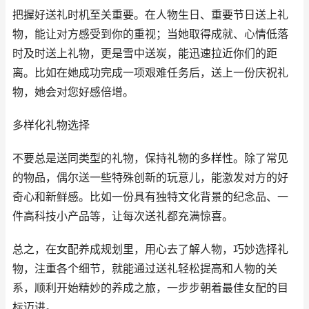
把握好送礼时机至关重要。在人物生日、重要节日送上礼
物，能让对方感受到你的重视；当她取得成就、心情低落
时及时送上礼物，更是雪中送炭，能迅速拉近你们的距
离。比如在她成功完成一项艰难任务后，送上一份庆祝礼
物，她会对您好感倍增。
多样化礼物选择
不要总是送同类型的礼物，保持礼物的多样性。除了常见
的物品，偶尔送一些特殊创新的玩意儿，能激发对方的好
奇心和新鲜感。比如一份具有独特文化背景的纪念品、一
件高科技小产品等，让每次送礼都充满惊喜。
总之，在女配养成规划里，用心去了解人物，巧妙选择礼
物，注重各个细节，就能通过送礼轻松提高和人物的关
系，顺利开始精妙的养成之旅，一步步朝着最佳女配的目
标迈进。