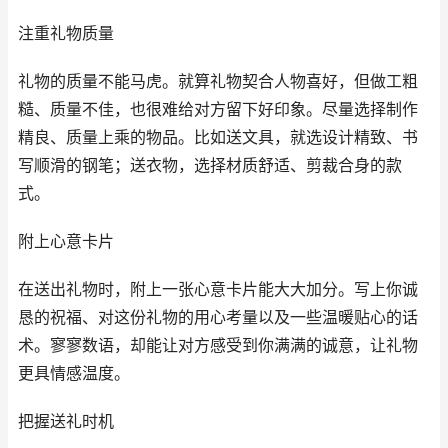
注重礼物质量
礼物的质量不能马虎。就算礼物契合人物喜好，但做工粗
糙、质量不佳，也很难给对方留下好印象。尽量选择制作
精良、质量上乘的物品。比如送文具，就选设计精致、书
写顺滑的钢笔；送衣物，选择材质舒适、剪裁合身的款
式。
附上心意卡片
在送出礼物时，附上一张心意卡片能大大加分。写上你诚
恳的祝福、对这份礼物的用心考量以及一些温暖贴心的话
术。寥寥数语，却能让对方感受到你满满的诚意，让礼物
更具情感温度。
把握送礼时机