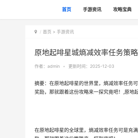
首页
手游资讯
攻略宝典
首页
>
手游资讯
原地起啡星城熵减效率任务策略
作者：
admin
•
更新时间：2025-12-03
摘要：在原地起啡星的世界里，熵减效率任务可
奖励，那就跟着这份攻略来一探究竟吧！,原地
在原地起啡星的全球里，熵减效率任务可是充满