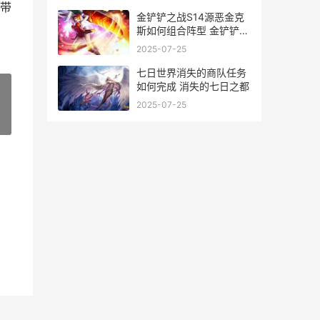
带
金铲铲之战S14源恶金克
斯如何组合阵型 金铲铲之
战s1攻略
2025-07-25
七日世界消失的商队任务
如何完成 消失的七日之都
2025-07-25
»