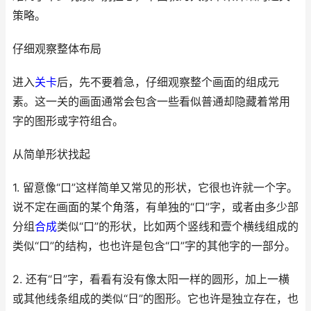
策略。
仔细观察整体布局
进入
关卡
后，先不要着急，仔细观察整个画面的组成元
素。这一关的画面通常会包含一些看似普通却隐藏着常用
字的图形或字符组合。
从简单形状找起
1. 留意像“口”这样简单又常见的形状，它很也许就一个字。
说不定在画面的某个角落，有单独的“口”字，或者由多少部
分组
合成
类似“口”的形状，比如两个竖线和壹个横线组成的
类似“口”的结构，也也许是包含“口”字的其他字的一部分。
2. 还有“日”字，看看有没有像太阳一样的圆形，加上一横
或其他线条组成的类似“日”的图形。它也许是独立存在，也