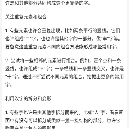
许是和其他部分共同构成壹个更复杂的字。
关注重复元素和组合
1. 有些元素也许会重复出现，比如两条平行的竖线。它们
也许组成“二”字，也也许是其他字的一部分，像“丰”字等。
要留意这些重复元素不同的组合方法能形成哪些常用字。
2. 尝试将一些相邻的元素进行组合。例如，壹个点和一条
竖线，也许组成“卜”字；一条横线和一条竖线交叉，也许是
“十”字。通过不断尝试不同元素的组合，挖掘出更多的常用
字。
利用汉字的拆分和变形
1. 有些字也许是由其他字拆分而来的。比如“人”字，看看画
面中有没有可以拆分成类似一撇一捺结构的部分，也许它
隐藏在某个复杂的图形里。