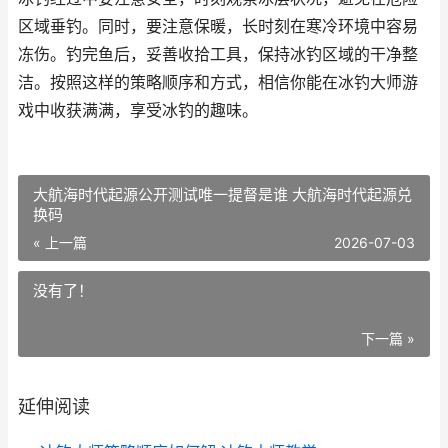
区域垂钓。同时，要注意保暖，长时刻在寒冷环境中容易
冻伤。钓完鱼后，妥善收拾工具，保持冰钓区域的干净整
洁。按照这样的策略顺序和方式，相信你能在冰钓大师游
戏中收获满满，享受冰钓的趣味。
大航海时代起源公开测试唯一提督是谁 大航海时代起源兑
换码
« 上一篇
2026-07-03
没有了！
下一篇 »
延伸阅读