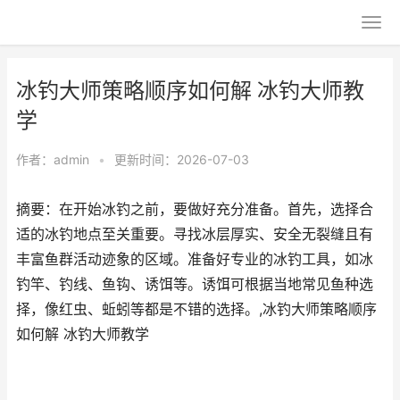
冰钓大师策略顺序如何解 冰钓大师教
学
作者：
admin
•
更新时间：2026-07-03
摘要：在开始冰钓之前，要做好充分准备。首先，选择合
适的冰钓地点至关重要。寻找冰层厚实、安全无裂缝且有
丰富鱼群活动迹象的区域。准备好专业的冰钓工具，如冰
钓竿、钓线、鱼钩、诱饵等。诱饵可根据当地常见鱼种选
择，像红虫、蚯蚓等都是不错的选择。,冰钓大师策略顺序
如何解 冰钓大师教学