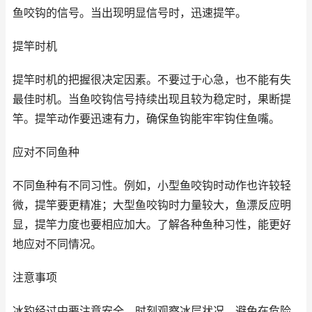
鱼咬钩的信号。当出现明显信号时，迅速提竿。
提竿时机
提竿时机的把握很决定因素。不要过于心急，也不能有失
最佳时机。当鱼咬钩信号持续出现且较为稳定时，果断提
竿。提竿动作要迅速有力，确保鱼钩能牢牢钩住鱼嘴。
应对不同鱼种
不同鱼种有不同习性。例如，小型鱼咬钩时动作也许较轻
微，提竿要更精准；大型鱼咬钩时力量较大，鱼漂反应明
显，提竿力度也要相应加大。了解各种鱼种习性，能更好
地应对不同情况。
注意事项
冰钓经过中要注意安全，时刻观察冰层状况，避免在危险