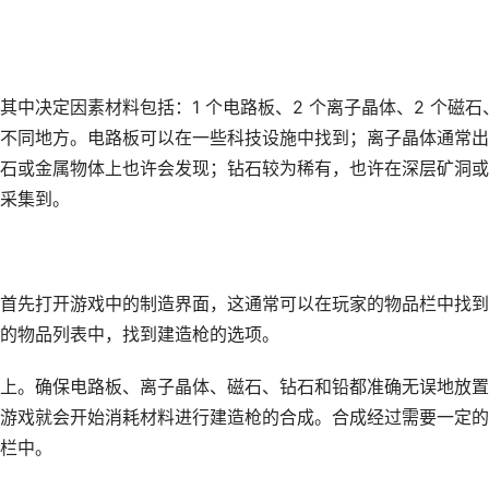
中决定因素材料包括：1 个电路板、2 个离子晶体、2 个磁石
球的不同地方。电路板可以在一些科技设施中找到；离子晶体通常
石或金属物体上也许会发现；钻石较为稀有，也许在深层矿洞或
采集到。
首先打开游戏中的制造界面，这通常可以在玩家的物品栏中找到
的物品列表中，找到建造枪的选项。
上。确保电路板、离子晶体、磁石、钻石和铅都准确无误地放置
游戏就会开始消耗材料进行建造枪的合成。合成经过需要一定的
栏中。