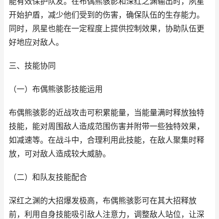
能有效保护队友。在布偶熊骇影和深红之渊输出时，夙星
开始护盾，减少他们受到的伤害，确保队伍的生存能力。
同时，夙星也能在一定程度上提供控制效果，协助队伍更
好地应对敌人。
三、技能协同
（一）布偶熊骇影技能运用
布偶熊骇影的近战攻击可积累能量，当能量满时释放独特
技能，能对周围敌人造成范围伤害并附带一些独特效果，
如减速等。在战斗中，合理利用此技能，在敌人聚集时释
放，可对敌人造成较大威胁。
（二）和队友技能配合
深红之渊的大招爆发极高，布偶熊骇影可在其大招释放
前，利用自身技能吸引敌人注意力，调整敌人站位，让深