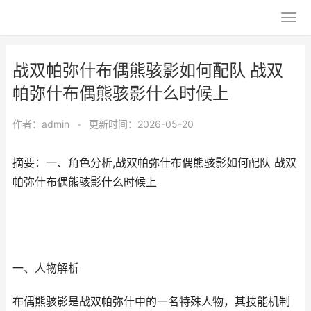
战双帕弥什布偶熊骇影如何配队 战双
帕弥什布偶熊骇影什么时候上
作者：
admin
•
更新时间：2026-05-20
摘要：一、角色分析,战双帕弥什布偶熊骇影如何配队 战双
帕弥什布偶熊骇影什么时候上
一、人物解析
布偶熊骇影是战双帕弥什中的一名特殊人物，其技能机制