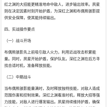
红之渊的大招能更精准地命中敌人，进步输出效率。夙星
则在决定因素时刻开始护盾，为深红之渊和布偶熊骇影提
供安全保障，使其能持续输出。
四、实战操作要点
（一）战斗开场
布偶熊骇影先上前吸引敌人火力，利用近战攻击积累能
量。同时，夙星开始护盾，保护队友。深红之渊在后方寻
找合适时机，准备释放技能。
（二）中期战斗
当布偶熊骇影能量满时，及时释放独特技能，对敌人造成
范围伤害和控制效果。深红之渊看准时机，释放大招等强
力技能，对敌人进行爆发输出。夙星持续维持护盾，确保