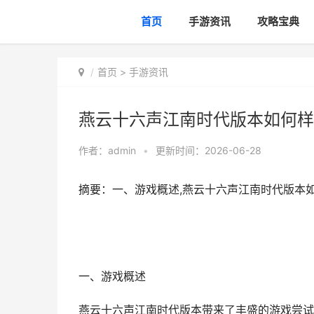
首页
手游资讯
攻略宝典
首页
>
手游资讯
燕云十六声江南时代版本如何样
作者：
admin
•
更新时间：2026-06-28
摘要：一、游戏概述,燕云十六声江南时代版本
一、游戏概述
燕云十六声江南时代版本带来了丰盛的游戏尝试