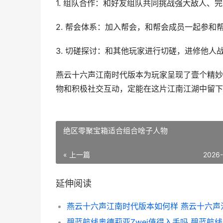
1. 组队合作：和好友组队共同挑战强大敌人、
2. 帮会体系：加入帮会，和帮会成员一起参
3. 切磋探讨：和其他玩家进行切磋，进修他人
燕云十六声江南时代版本为玩家呈现了壹个精妙
物和积极社交互动，定能在这片江南江湖中留下
绝区零聚宝箱适合组合啥子人物
« 上一篇
2026
延伸阅读