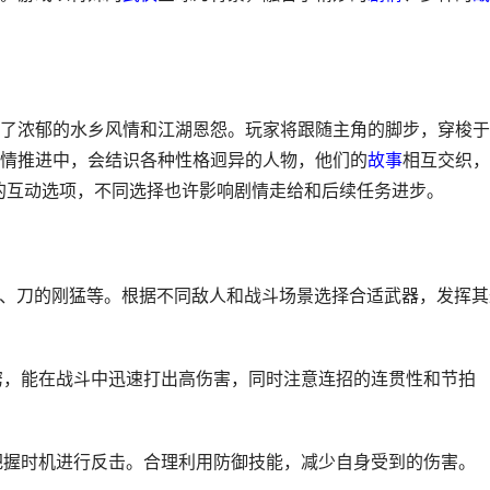
了浓郁的水乡风情和江湖恩怨。玩家将跟随主角的脚步，穿梭于
情推进中，会结识各种性格迥异的人物，他们的
故事
相互交织，
 的互动选项，不同选择也许影响剧情走给和后续任务进步。
灵活、刀的刚猛等。根据不同敌人和战斗场景选择合适武器，发挥其
诀窍，能在战斗中迅速打出高伤害，同时注意连招的连贯性和节拍
把握时机进行反击。合理利用防御技能，减少自身受到的伤害。