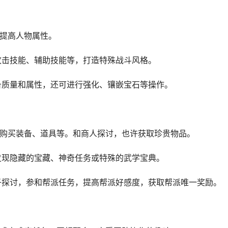
，提高人物属性。
动攻击技能、辅助技能等，打造特殊战斗风格。
备质量和属性，还可进行强化、镶嵌宝石等操作。
可供购买装备、道具等。和商人探讨，也许获取珍贵物品。
许发现隐藏的宝藏、神奇任务或特殊的武学宝典。
弟子探讨，参和帮派任务，提高帮派好感度，获取帮派唯一奖励。