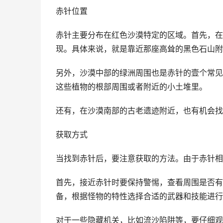
赤针位置
赤针主要分布在红色沙漠特定的区域。首先，在
现。具体来说，就是靠近那座高耸的黑色石山附
另外，沙漠中部的绿洲周围也是赤针的壹个常见
这些植物的根部周围或者附近的小土堆里。
还有，在沙漠南部的古老遗迹附近，也有机会找
获取方式
当找到赤针后，要注意获取的方法。由于赤针相
首先，接近赤针时要保持警惕，查看周围是否有
备，根据怪物的特性选择合适的武器和技能进行
对于一些隐藏机关，比如流沙陷阱等，要仔细观