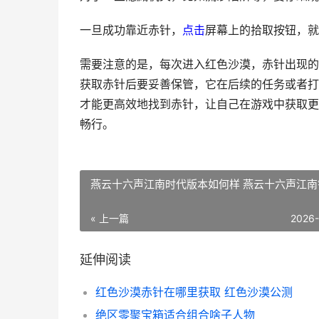
一旦成功靠近赤针，
点击
屏幕上的拾取按钮，就
需要注意的是，每次进入红色沙漠，赤针出现的
获取赤针后要妥善保管，它在后续的任务或者打
才能更高效地找到赤针，让自己在游戏中获取更
畅行。
燕云十六声江南时代版本如何样 燕云十六声江南
« 上一篇
2026
延伸阅读
红色沙漠赤针在哪里获取 红色沙漠公测
绝区零聚宝箱适合组合啥子人物