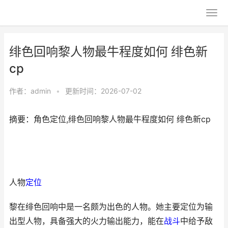
绯色回响黎人物最牛程度如何 绯色新
cp
作者：
admin
•
更新时间：2026-07-02
摘要：角色定位,绯色回响黎人物最牛程度如何 绯色新cp
人物
定位
黎在绯色回响中是一名颇为出色的人物。她主要定位为输
出型人物，具备强大的火力输出能力，能在
战斗
中给予敌