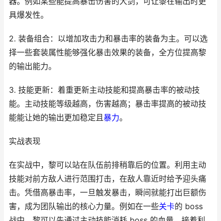
器。例如某些能提高暴击伤害的大剑，可让黎在输出时更
具爆发性。
2. 装备组合：以增加攻击力和暴击率的装备为主。可以选
择一些套装属性能够强化暴击效果的装备，全方位提高黎
的输出能力。
3. 技能更新：着重更新主动技能和提高暴击率的被动技
能。主动技能等级越高，伤害越高；暴击率提高的被动技
能能让她的输出更加稳定且
暴力
。
实战表现
在实战中，黎可以站在队伍前排稍靠后的位置。利用主动
技能对前方敌人进行范围打击，在敌人靠近时给予迎头痛
击。凭借高暴击率，一旦触发暴击，瞬间就能打出巨额伤
害，成为团队输出的核心力量。例如在一些
关卡
的 boss
战中，黎可以先通过主动技能消耗 boss 的血量，接着利