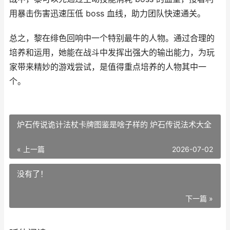
用暴击伤害迅速压低 boss 血线，助力团队快速通关。
总之，黎在绯色回响中一个特别最牛的人物。通过合理的
培养和运用，她能在战斗中发挥出强大的输出能力，为玩
家带来精妙的游戏尝试，是值得重点培养的人物其中一
个。
炉石传说诡计法杖卡牌图鉴是啥子样的 炉石传说法术大全
« 上一篇
2026-07-02
没有了！
下一篇 »