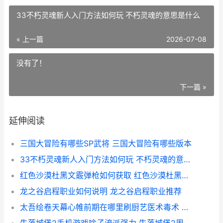
33不朽灵魂新人入门方法如何玩 不朽灵魂的意思是什么
« 上一篇
2026-07-08
没有了！
下一篇 »
延伸阅读
三国大冒险有哪些SP武将 三国大冒险有哪些版本
33不朽灵魂新人入门方法如何玩 不朽灵魂的意思是什么
红色沙漠杜黑文霰弹枪如何获取 红色沙漠杜黑文研究所怎么解锁
龙之谷启程职业如何说明 龙之谷启程职业推荐
太吾绘卷天幕心帷前期在哪里刷厨艺医术毒术 太吾绘卷天幕心帷mod