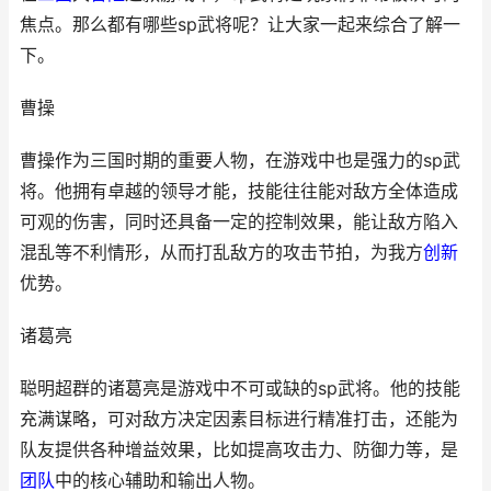
焦点。那么都有哪些sp武将呢？让大家一起来综合了解一
下。
曹操
曹操作为三国时期的重要人物，在游戏中也是强力的sp武
将。他拥有卓越的领导才能，技能往往能对敌方全体造成
可观的伤害，同时还具备一定的控制效果，能让敌方陷入
混乱等不利情形，从而打乱敌方的攻击节拍，为我方
创新
优势。
诸葛亮
聪明超群的诸葛亮是游戏中不可或缺的sp武将。他的技能
充满谋略，可对敌方决定因素目标进行精准打击，还能为
队友提供各种增益效果，比如提高攻击力、防御力等，是
团队
中的核心辅助和输出人物。