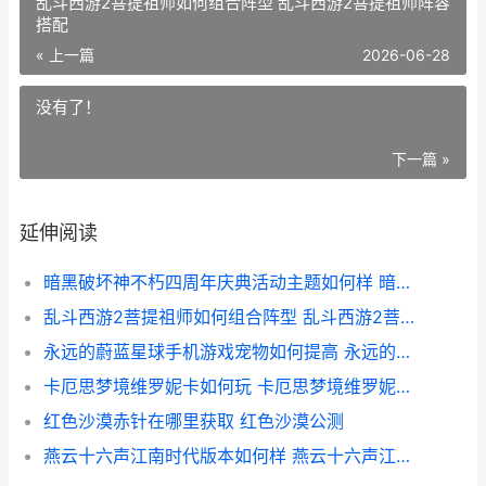
乱斗西游2菩提祖师如何组合阵型 乱斗西游2菩提祖师阵容
搭配
« 上一篇
2026-06-28
没有了！
下一篇 »
延伸阅读
暗黑破坏神不朽四周年庆典活动主题如何样 暗黑破坏神不朽术士攻略
乱斗西游2菩提祖师如何组合阵型 乱斗西游2菩提祖师阵容搭配
永远的蔚蓝星球手机游戏宠物如何提高 永远的蔚蓝星球攻略
卡厄思梦境维罗妮卡如何玩 卡厄思梦境维罗妮卡专武
红色沙漠赤针在哪里获取 红色沙漠公测
燕云十六声江南时代版本如何样 燕云十六声江南镇守