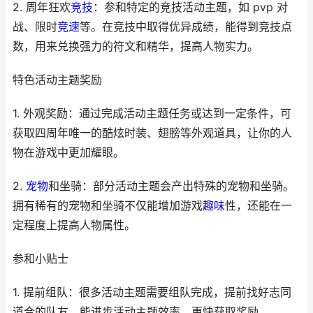
2. 周年狂欢
竞技
：参和特定的竞技活动主题，如 pvp 对
战、限时
竞速
等。在竞技中取得优异成绩，能得到竞技点
数，用来兑换强力的符文和精华，提高人物实力。
特色活动主题奖励
1. 外观奖励：通过完成活动主题任务或达到一定条件，可
获取四周年唯一的酷炫时装、翅膀等外观道具，让你的人
物在游戏中更加耀眼。
2.
宠物
和坐骑：部分活动主题会产出特殊的宠物和坐骑。
拥有稀有的宠物和坐骑不仅能增加游戏
趣味
性，还能在一
定程度上提高人物属性。
参和小贴士
1. 提前组队：很多活动主题需要组队完成，提前找好志同
道合的队友，能进步活动主题效率，更快获取奖励。