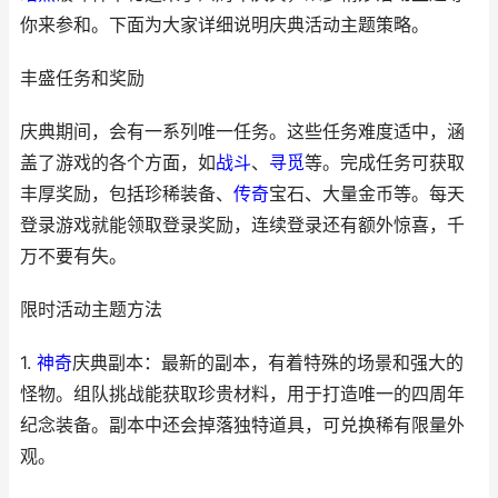
你来参和。下面为大家详细说明庆典活动主题策略。
丰盛任务和奖励
庆典期间，会有一系列唯一任务。这些任务难度适中，涵
盖了游戏的各个方面，如
战斗
、
寻觅
等。完成任务可获取
丰厚奖励，包括珍稀装备、
传奇
宝石、大量金币等。每天
登录游戏就能领取登录奖励，连续登录还有额外惊喜，千
万不要有失。
限时活动主题方法
1.
神奇
庆典副本：最新的副本，有着特殊的场景和强大的
怪物。组队挑战能获取珍贵材料，用于打造唯一的四周年
纪念装备。副本中还会掉落独特道具，可兑换稀有限量外
观。