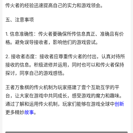
传火者的经验迅速提高自己的实力和游戏领会。
五、注意事项
1. 信息准确性：传火者要确保所传信息真正、准确且有价
格。避免误导接收者，影响他们的游戏尝试。
2. 接收者态度：接收者应尊重传火者的付出，认真对待所
接收的信息。积极进修并运用，同时也可以和传火者保持
探讨，同享自己的游戏感悟。
王者万象棋的传火机制为玩家搭建了壹个互助互学的平
台，让大家在游戏中共同成长，感受游戏的魔力和趣味。
通过了解和运用传火机制，玩家们能够在游戏全球中
创新
更多精妙
故事
。