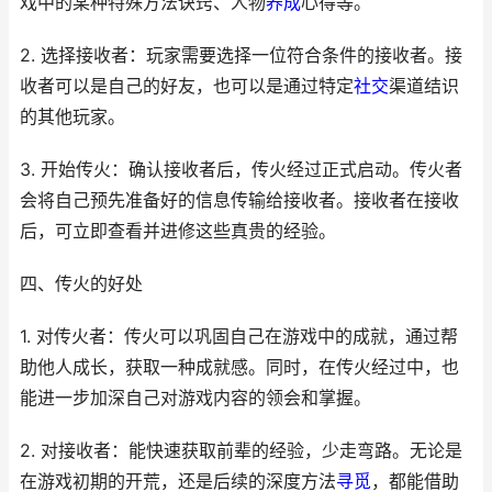
戏中的某种特殊方法诀窍、人物
养成
心得等。
2. 选择接收者：玩家需要选择一位符合条件的接收者。接
收者可以是自己的好友，也可以是通过特定
社交
渠道结识
的其他玩家。
3. 开始传火：确认接收者后，传火经过正式启动。传火者
会将自己预先准备好的信息传输给接收者。接收者在接收
后，可立即查看并进修这些真贵的经验。
四、传火的好处
1. 对传火者：传火可以巩固自己在游戏中的成就，通过帮
助他人成长，获取一种成就感。同时，在传火经过中，也
能进一步加深自己对游戏内容的领会和掌握。
2. 对接收者：能快速获取前辈的经验，少走弯路。无论是
在游戏初期的开荒，还是后续的深度方法
寻觅
，都能借助