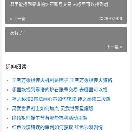
哪里能找到靠谱的炉石账号交易 去哪里可以找到魈
« 上一篇
2026-07-09
没有了！
下一篇 »
延伸阅读
王者万象棋传火机制是啥子 王者万象棋传火资格
哪里能找到靠谱的炉石账号交易 去哪里可以找到魈
神之亵渎2祭坛画心声如何获取 神之亵渎二段跳
灵武世界战士如何加点 灵武世界星耀版
绝顶祖师端午节有哪些福利活动主题
红色沙漠错误的审判如何获取 红色沙漠剧情